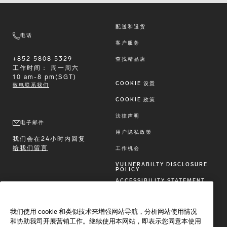
配送和退货
电话
客户服务
+852 5808 5329
查找精品店
工作时间：
周一周六
10 am-8 pm(SGT)
COOKIE 设置
致电联系我们
COOKIE 政策
法律声明
电子邮件
用户隐私政策
我们会在24小时内回复
给我们留言
工作机会
VULNERABILTY DISCLOSURE
POLICY
ACCESSIBILITY STATEMENT
关注BRIONI
我们使用 cookie 和类似技术来增强网站导航，分析网站使用情况
和协助我司开展营销工作。继续使用本网站，即表示您同意本使用