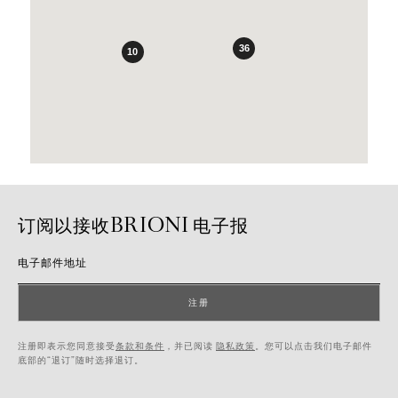
36
10
订阅以接收BRIONI 电子报
电子邮件地址
注册
注册即表示您同意接受
条款和条件
，并已阅读
隐私政策
。您可以点击我们电子邮件
底部的“退订”随时选择退订。