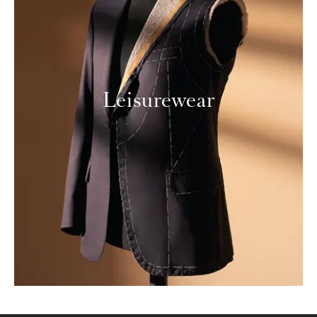
Leisurewear