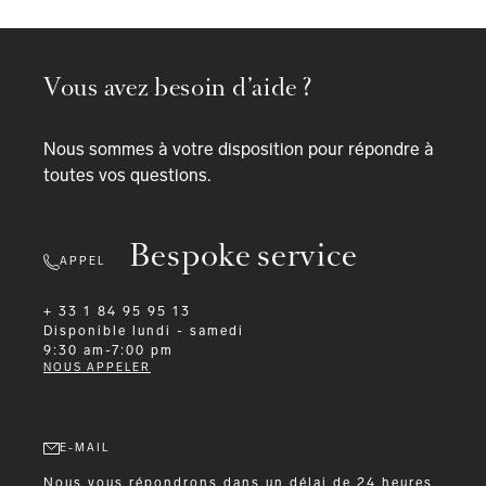
Vous avez besoin d’aide ?
Nous sommes à votre disposition pour répondre à
toutes vos questions.
Bespoke service
APPEL
+ 33 1 84 95 95 13
Disponible
lundi - samedi
9:30 am-7:00 pm
NOUS APPELER
E-MAIL
Nous vous répondrons dans un délai de 24 heures