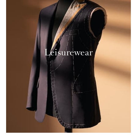
Leisurewear