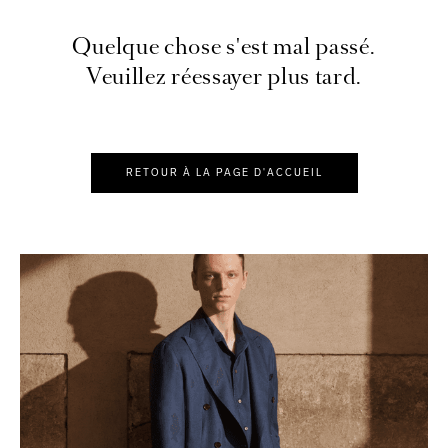
Quelque chose s'est mal passé.
Veuillez réessayer plus tard.
RETOUR À LA PAGE D'ACCUEIL