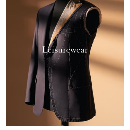
Leisurewear