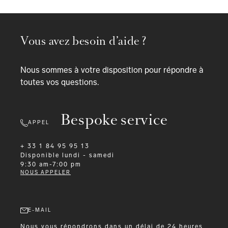
Vous avez besoin d’aide ?
Nous sommes à votre disposition pour répondre à
toutes vos questions.
Bespoke service
APPEL
+ 33 1 84 95 95 13
Disponible
lundi - samedi
9:30 am-7:00 pm
NOUS APPELER
E-MAIL
Nous vous répondrons dans un délai de 24 heures