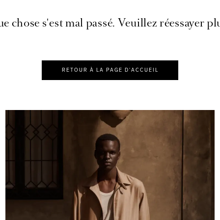
e chose s'est mal passé. Veuillez réessayer plu
RETOUR À LA PAGE D'ACCUEIL