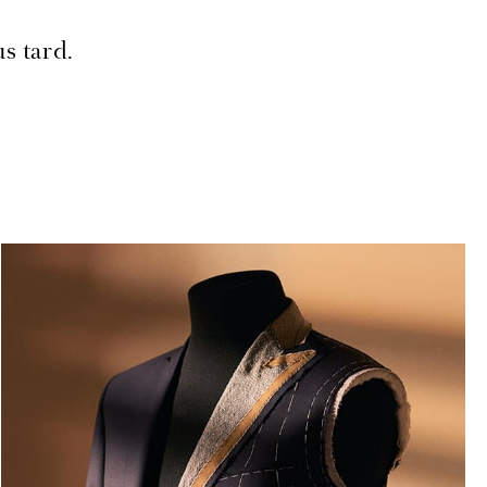
s tard.