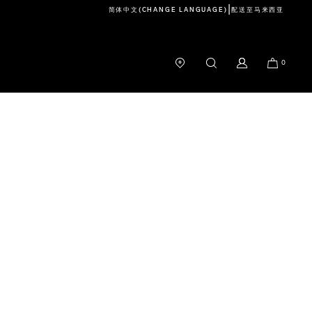
|
简体中文
(CHANGE LANGUAGE)
配送至
马来西亚
0