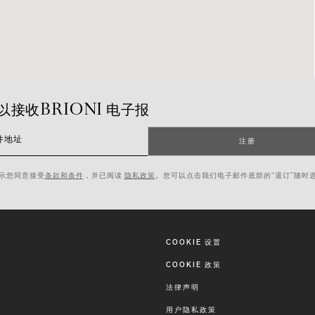
以接收BRIONI 电子报
件地址
注册
示您同意接受
条款和条件
，并已阅读
隐私政策
。您可以点击我们电子邮件底部的“退订”随时
COOKIE 设置
COOKIE 政策
法律声明
用户隐私政策