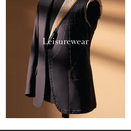
Leisurewear