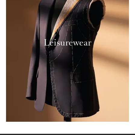
Leisurewear