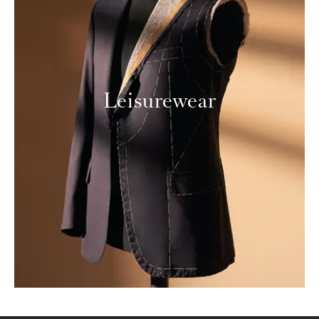
Leisurewear