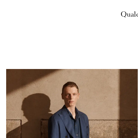
Qualc