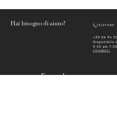
Hai bisogno di aiuto?
TELEFONO
+39 06 94 5
Disponibile
9:30 am-7:0
CHIAMACI
Formalwear