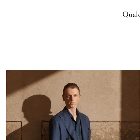
Qualc