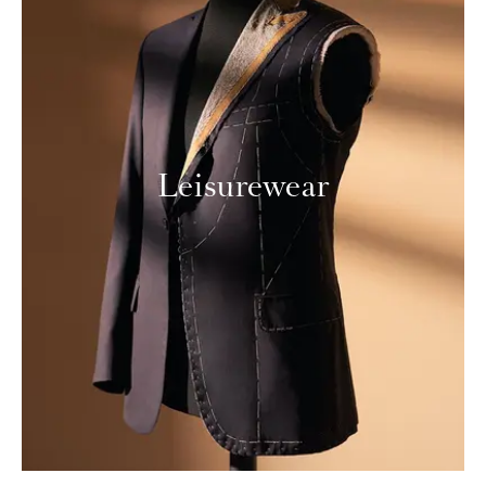
Leisurewear