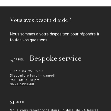
Vous avez besoin d’aide ?
Nous sommes à votre disposition pour répondre à
toutes vos questions.
Bespoke service
APPEL
+ 33 1 84 95 95 13
Disponible
lundi - samedi
9:30 am-7:00 pm
NOUS APPELER
E-MAIL
Nous vous répondrons dans un délai de 24 heures