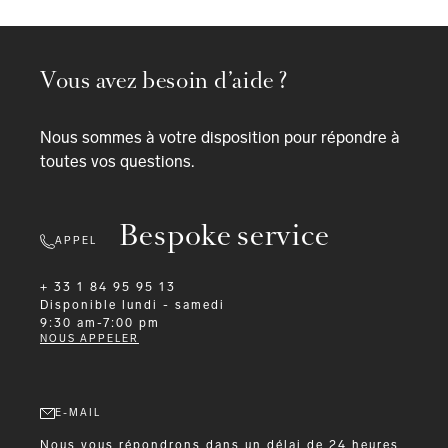
Vous avez besoin d’aide ?
Nous sommes à votre disposition pour répondre à
toutes vos questions.
Bespoke service
APPEL
+ 33 1 84 95 95 13
Disponible
lundi - samedi
9:30 am-7:00 pm
NOUS APPELER
E-MAIL
Nous vous répondrons dans un délai de 24 heures