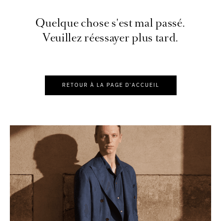
Quelque chose s'est mal passé.
Veuillez réessayer plus tard.
RETOUR À LA PAGE D'ACCUEIL