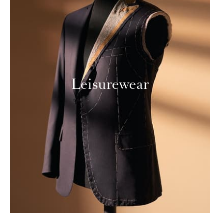
Leisurewear