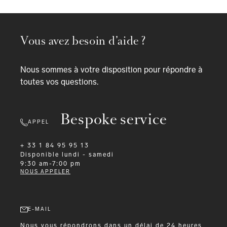
Vous avez besoin d’aide ?
Nous sommes à votre disposition pour répondre à
toutes vos questions.
Bespoke service
APPEL
+ 33 1 84 95 95 13
Disponible
lundi - samedi
9:30 am-7:00 pm
NOUS APPELER
E-MAIL
Nous vous répondrons dans un délai de 24 heures