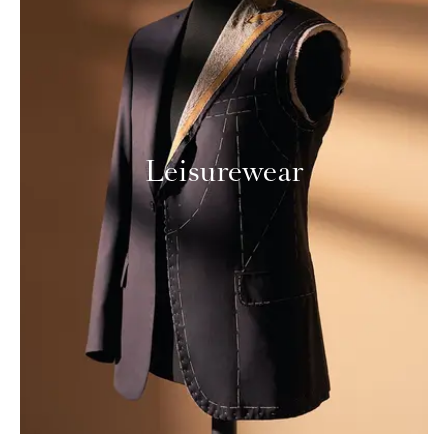
Leisurewear