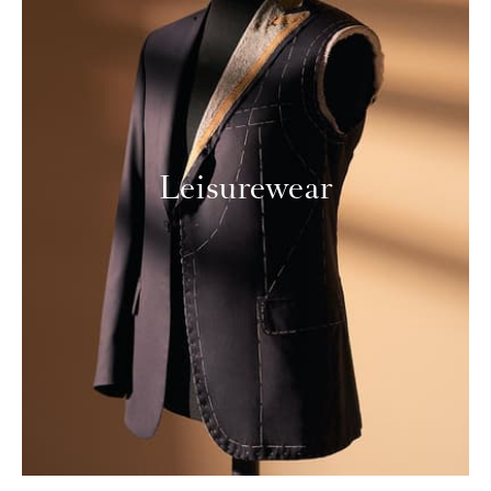
Leisurewear