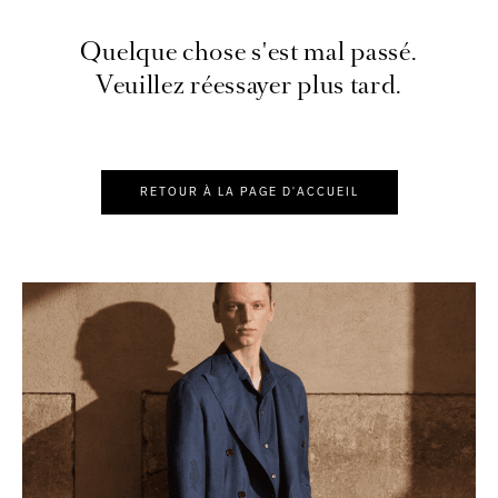
Quelque chose s'est mal passé.
Veuillez réessayer plus tard.
RETOUR À LA PAGE D'ACCUEIL