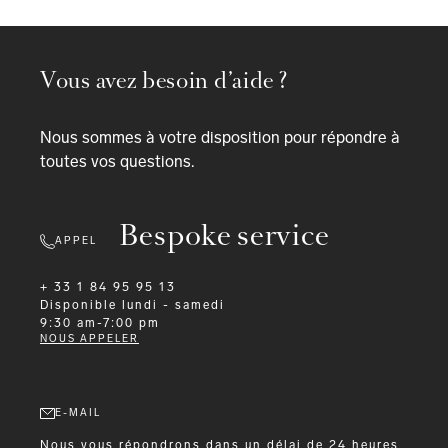
Vous avez besoin d’aide ?
Nous sommes à votre disposition pour répondre à
toutes vos questions.
Bespoke service
APPEL
+ 33 1 84 95 95 13
Disponible
lundi - samedi
9:30 am-7:00 pm
NOUS APPELER
E-MAIL
Nous vous répondrons dans un délai de 24 heures