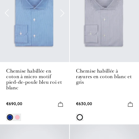
Chemise habillée à
Chemise habillée en
rayures en coton blanc et
coton à micro motif
gris
pied‑de‑poule bleu roi et
blanc
€630,00
€690,00