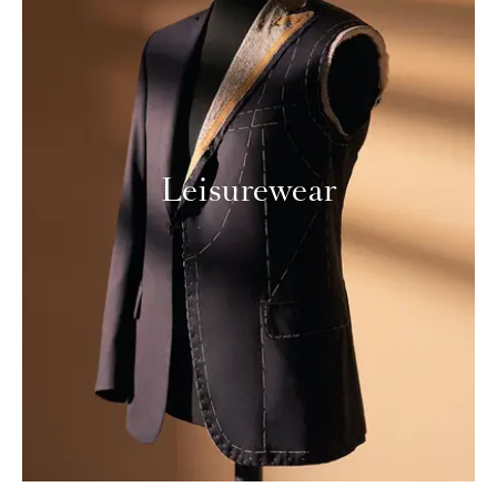
Leisurewear