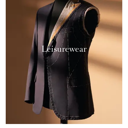
Leisurewear