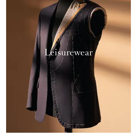
Leisurewear