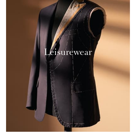
Leisurewear