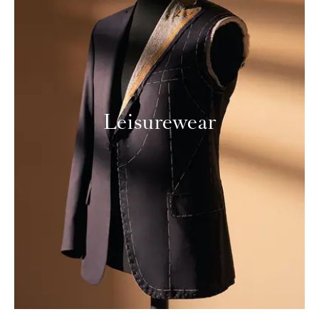
Leisurewear