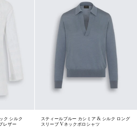
ック シルク
スティールブルー カシミア & シルク ロング
 ブレザー
スリーブ Vネックポロシャツ