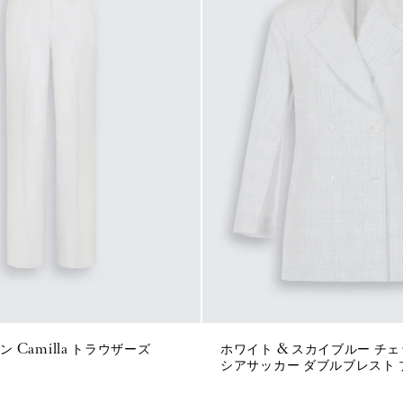
 Camilla トラウザーズ
ホワイト & スカイブルー チェ
シアサッカー ダブルブレスト