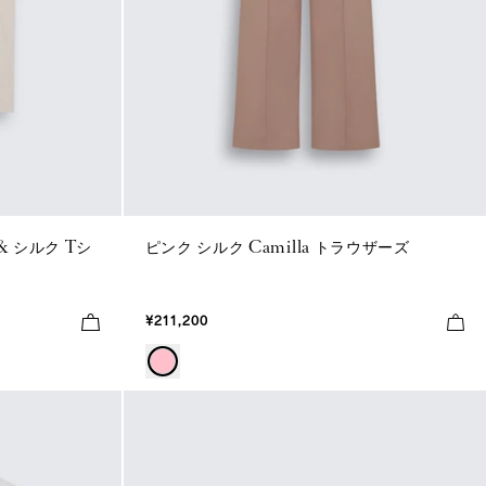
 シルク Tシ
ピンク シルク Camilla トラウザーズ
¥211,200