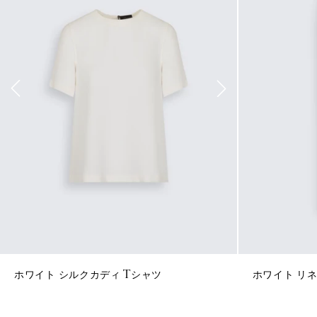
ホワイト シルクカディ Tシャツ
ホワイト リネン