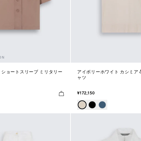
ON
ク ショートスリーブ ミリタリー
アイボリーホワイト カシミア &
ャツ
¥172,150