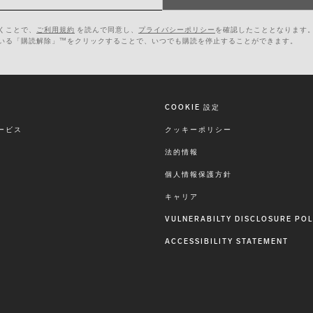
くことで、
ご利用規約
を読んで同意し、
プライバシーポリシー
を確認したこととなります
いる「購読解除」™をクリックすることで、いつでも購読を停止することができます。
COOKIE 設定
ービス
クッキーポリシー
法的情報
個人情報保護方針
キャリア
VULNERABILTY DISCLOSURE POL
ACCESSIBILITY STATEMENT