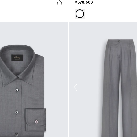
¥578,600