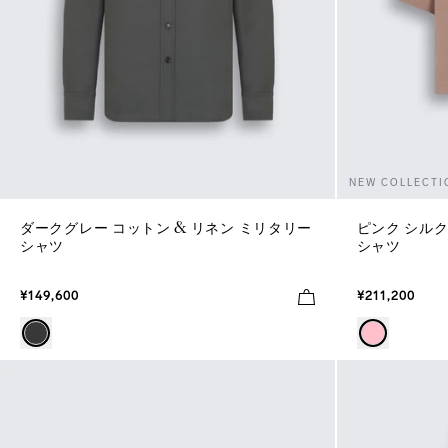
NEW COLLECTI
ダークグレー コットン & リネン ミリタリー
ピンク シル
シャツ
シャツ
¥149,600
¥211,200