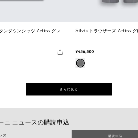
ンダウンシャツ Zefiro グレ
Silvia トラウザーズ Zefiro 
¥456,500
さらに見る
ーニ ニュースの購読申込
レス
購読申込