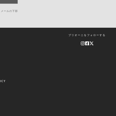
。メールの下部
ブリオーニをフォローする
ICY