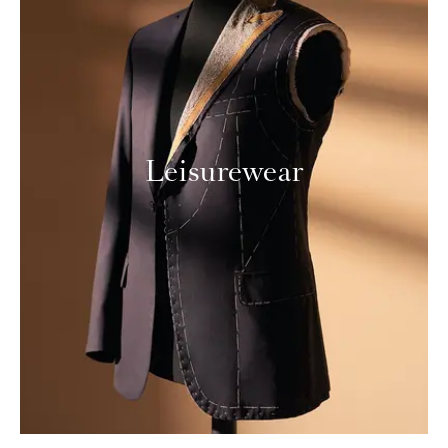
Leisurewear