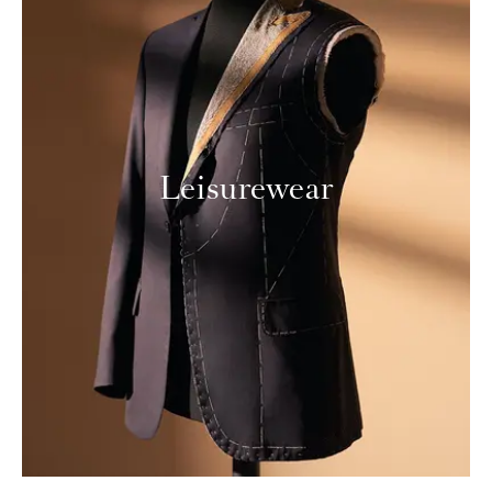
Leisurewear