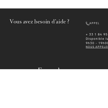
Vous avez besoin d’aide ?
APPEL
+ 33 1 84 95
Disponible
l
9h30 - 19h0
NOUS APPELE
Formalwear