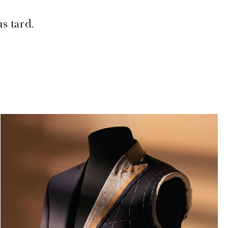
s tard.