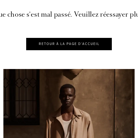
e chose s'est mal passé. Veuillez réessayer plu
RETOUR À LA PAGE D'ACCUEIL