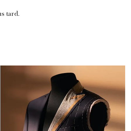
s tard.