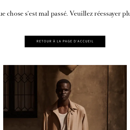
e chose s'est mal passé. Veuillez réessayer plu
RETOUR À LA PAGE D'ACCUEIL