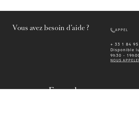
Vous avez besoin d’aide ?
APPEL
+ 33 1 84 95
Disponible
l
9h30 - 19h0
NOUS APPELE
Formalwear