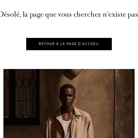
Désolé, la page que vous cherchez n'existe pas
RETOUR À LA PAGE D'ACCUEIL