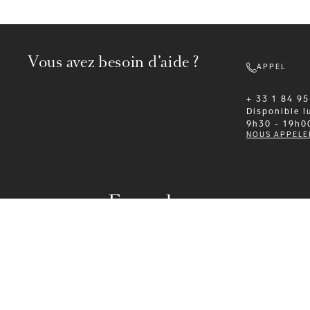
Vous avez besoin d’aide ?
APPEL
+ 33 1 84 95
Disponible
l
9h30 - 19h0
NOUS APPELE
Formalwear