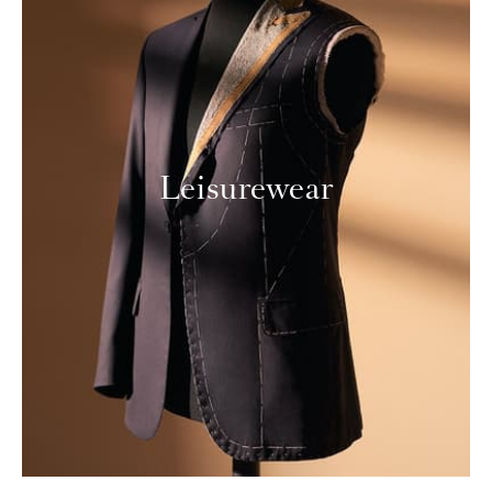
Leisurewear