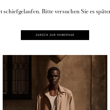
t schiefgelaufen. Bitte versuchen Sie es späte
ZURÜCK ZUR HOMEPAGE