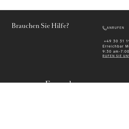
Brauchen Sie Hilfe?
ANRUFEN
+49 30 31 1
Erreichbar
M
9:30 am-7:0
RUFEN SIE UN
Formalwear