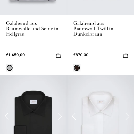
Galahemd aus
Galahemd aus
Baumwolle und Seide in
Baumwoll-Twill in
Hellgrau
Dunkelbraun
€1.450,00
€870,00