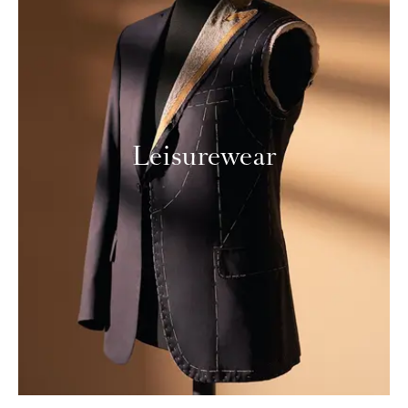
Leisurewear