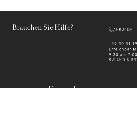
Brauchen Sie Hilfe?
ANRUFEN
+49 30 31 1
Erreichbar
M
9:30 am-7:0
RUFEN SIE UN
Formalwear