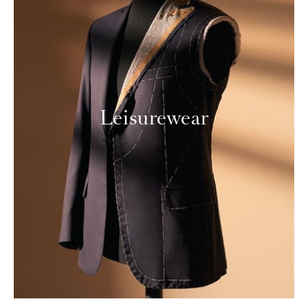
Leisurewear