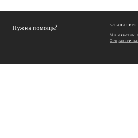
Нужна помощь?
НАПИШИТЕ 
Мы ответим в
Отправьте н
Formalwear