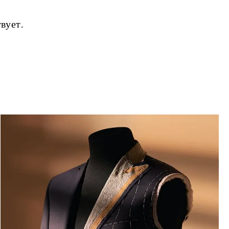
вует.