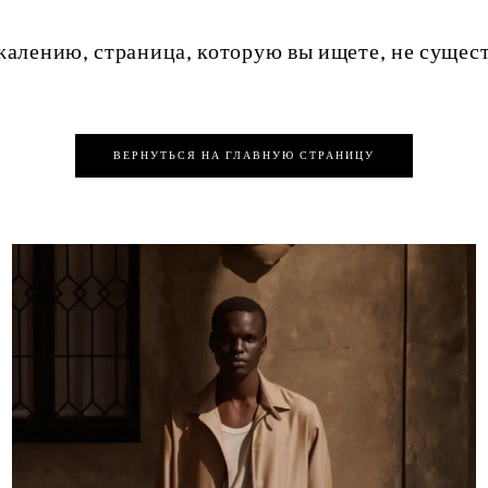
жалению, страница, которую вы ищете, не сущест
ВЕРНУТЬСЯ НА ГЛАВНУЮ СТРАНИЦУ