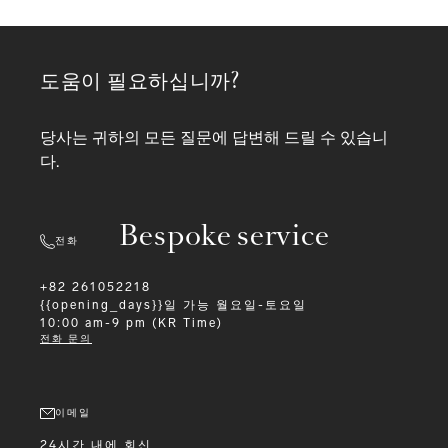
도움이 필요하십니까?
당사는 귀하의 모든 질문에 답변해 드릴 수 있습니
다.
Bespoke service
전화
+82 261052218
{{opening_days}}일 가능
월요일-토요일
10:00 am-9 pm (KR Time)
전화 문의
이메일
24시간 내에 회신