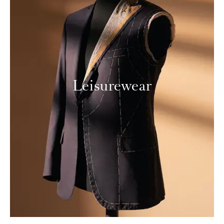
Leisurewear