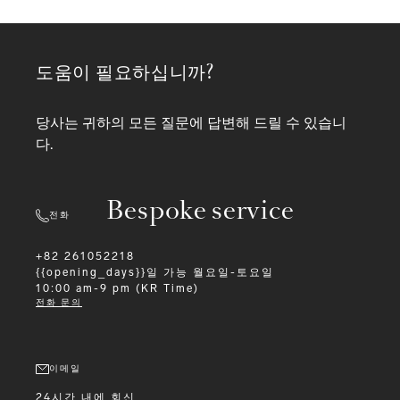
도움이 필요하십니까?
당사는 귀하의 모든 질문에 답변해 드릴 수 있습니
다.
Bespoke service
전화
+82 261052218
{{opening_days}}일 가능
월요일-토요일
10:00 am-9 pm (KR Time)
전화 문의
이메일
24시간 내에 회신