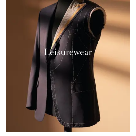
Leisurewear