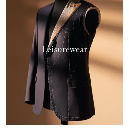
Leisurewear