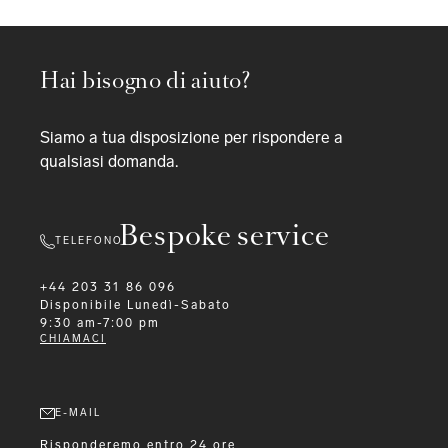
Hai bisogno di aiuto?
Siamo a tua disposizione per rispondere a
qualsiasi domanda.
Bespoke service
TELEFONO
+44 203 31 86 096
Disponibile
Lunedì-Sabato
9:30 am-7:00 pm
CHIAMACI
E-MAIL
Risponderemo entro 24 ore