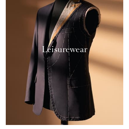
Leisurewear