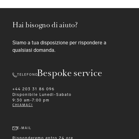
Hai bisogno di aiuto?
Siamo a tua disposizione per rispondere a
qualsiasi domanda.
Bespoke service
TELEFONO
+44 203 31 86 096
Disponibile
Lunedì-Sabato
9:30 am-7:00 pm
CHIAMACI
E-MAIL
Risponderemo entro 24 ore