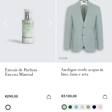
ICON
Jardigan verde acqua in
Extrait de Parfum -
lino, lana e seta
Encens Minéral
€3.100,00
€290,00