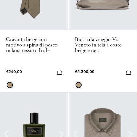
Cravatta beige con
Borsa da viaggio Via
motivo a spina di pesce
Veneto in tela a coste
in lana tessuto Iride
beige e nera
€240,00
€2.300,00