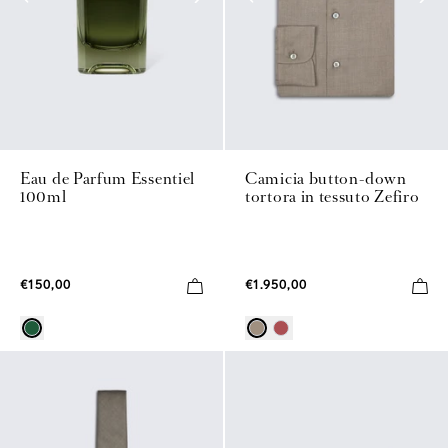
Eau de Parfum Essentiel
Camicia button-down
100ml
tortora in tessuto Zefiro
€150,00
€1.950,00