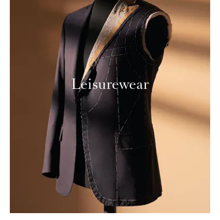
Leisurewear