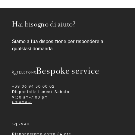
Hai bisogno di aiuto?
Siamo a tua disposizione per rispondere a
qualsiasi domanda.
Bespoke service
TELEFONO
+39 06 94 50 00 02
Disponibile
Lunedì-Sabato
9:30 am-7:00 pm
CHIAMACI
E-MAIL
Risponderemo entro 24 ore