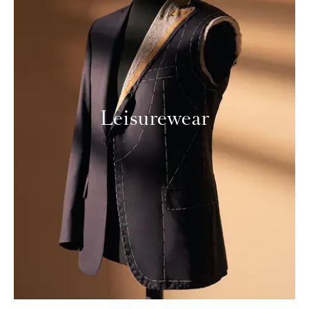
Leisurewear