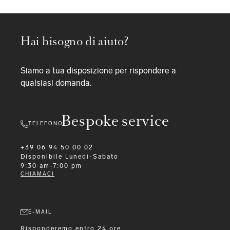
Hai bisogno di aiuto?
Siamo a tua disposizione per rispondere a
qualsiasi domanda.
Bespoke service
TELEFONO
+39 06 94 50 00 02
Disponibile
Lunedì-Sabato
9:30 am-7:00 pm
CHIAMACI
E-MAIL
Risponderemo entro 24 ore