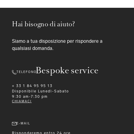
Hai bisogno di aiuto?
Siamo a tua disposizione per rispondere a
qualsiasi domanda.
Bespoke service
TELEFONO
+ 33 1 84 95 95 13
Disponibile
Lunedì-Sabato
9:30 am-7:30 pm
CHIAMACI
E-MAIL
Risponderemo entro 24 ore