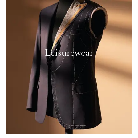
Leisurewear