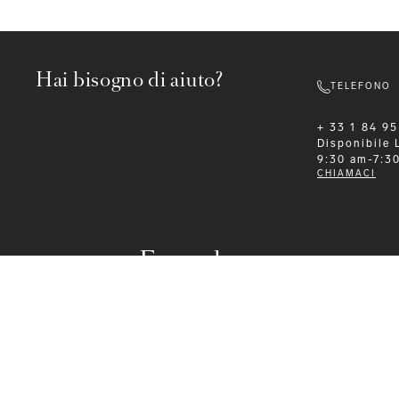
Hai bisogno di aiuto?
TELEFONO
+ 33 1 84 95
Disponibile
9:30 am-7:3
CHIAMACI
Formalwear