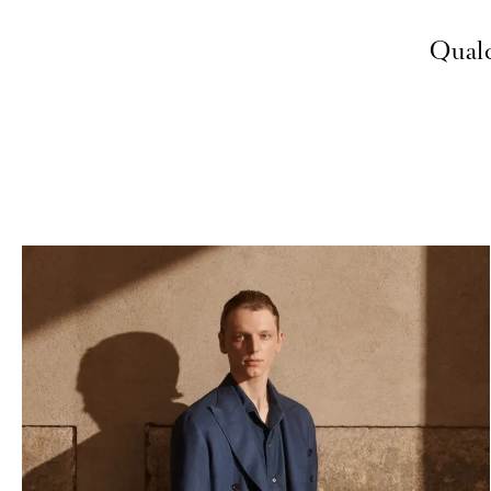
Qualc