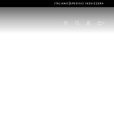
|
ITALIANO
SPEDISCI IN
SVIZZERA
0