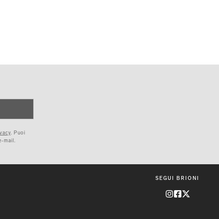
ivacy
. Puoi
e-mail.
SEGUI BRIONI