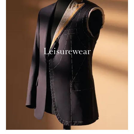
Leisurewear