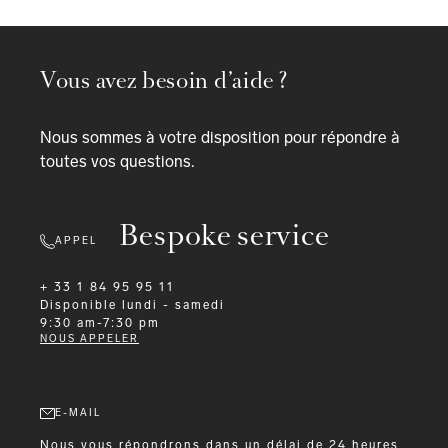
Vous avez besoin d’aide ?
Nous sommes à votre disposition pour répondre à
toutes vos questions.
Bespoke service
APPEL
+ 33 1 84 95 95 11
Disponible
lundi - samedi
9:30 am-7:30 pm
NOUS APPELER
E-MAIL
Nous vous répondrons dans un délai de 24 heures