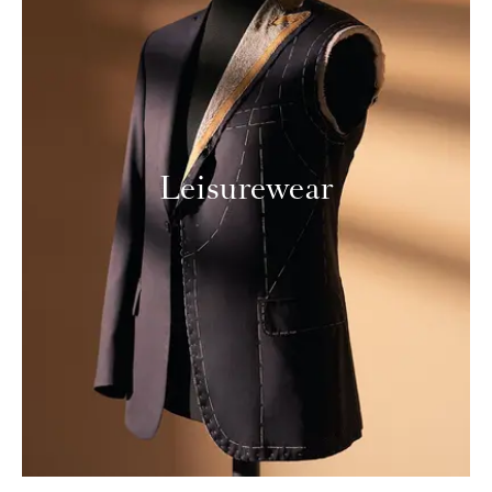
Leisurewear