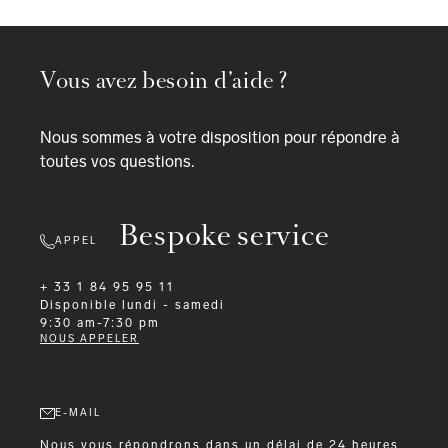
Vous avez besoin d’aide ?
Nous sommes à votre disposition pour répondre à
toutes vos questions.
Bespoke service
APPEL
+ 33 1 84 95 95 11
Disponible
lundi - samedi
9:30 am-7:30 pm
NOUS APPELER
E-MAIL
Nous vous répondrons dans un délai de 24 heures