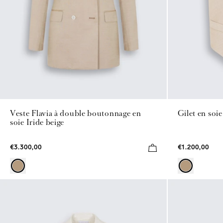
Veste Flavia à double boutonnage en
Gilet en soie
soie Iride beige
€3.300,00
€1.200,00