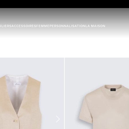
ULIERS
ACCESSOIRES
FEMME
PERSONNALISATION
LA MAISON