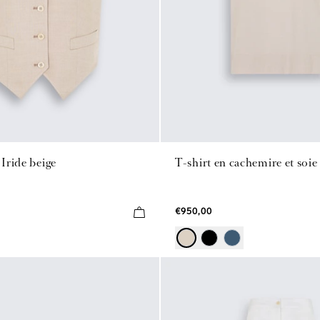
 Iride beige
T-shirt en cachemire et soie
€950,00