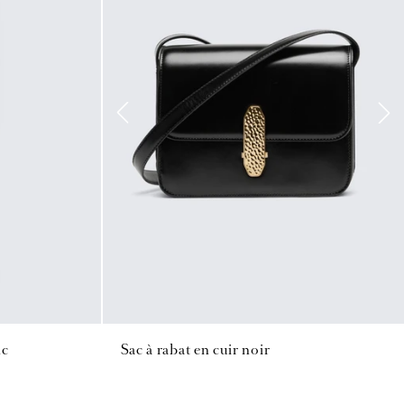
nc
Sac à rabat en cuir noir