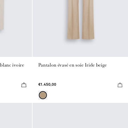
 blanc ivoire
Pantalon évasé en soie Iride beige
€1.450,00