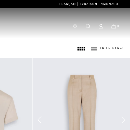
|
FRANÇAIS
LIVRAISON EN
MONACO
0
TRIER PAR