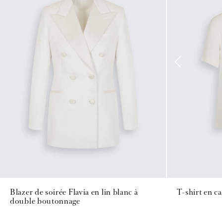
Blazer de soirée Flavia en lin blanc à
T-shirt en c
double boutonnage