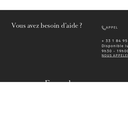
Vous avez besoin d’aide ?
APPEL
+ 33 1 84 95
Disponible
l
9h30 - 19h0
NOUS APPELE
Formalwear