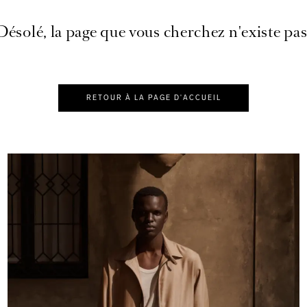
Désolé, la page que vous cherchez n'existe pas
RETOUR À LA PAGE D'ACCUEIL