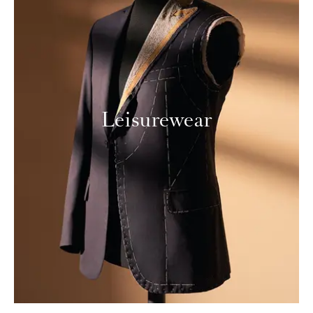
Leisurewear