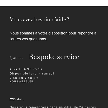
Vous avez besoin d’aide ?
Nous sommes à votre disposition pour répondre à
toutes vos questions.
Bespoke service
APPEL
+ 33 1 84 95 95 13
Disponible
lundi - samedi
9:30 am-7:30 pm
NOUS APPELER
E-MAIL
Nous vous répondrons dans un délai de 24 heures