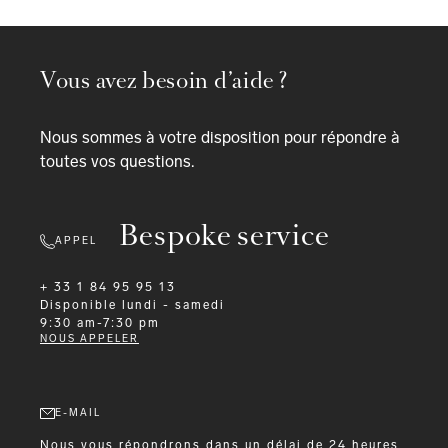
Vous avez besoin d’aide ?
Nous sommes à votre disposition pour répondre à
toutes vos questions.
Bespoke service
APPEL
+ 33 1 84 95 95 13
Disponible
lundi - samedi
9:30 am-7:30 pm
NOUS APPELER
E-MAIL
Nous vous répondrons dans un délai de 24 heures