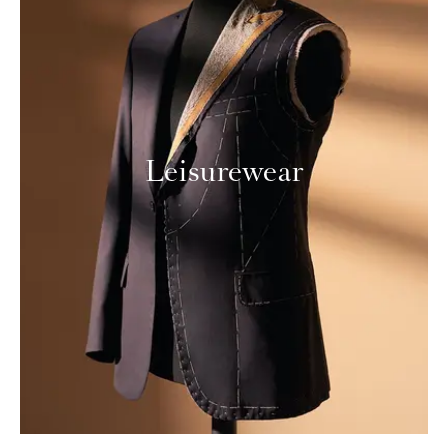
Leisurewear